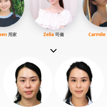
men
Zelia
Carmile
用家
司儀