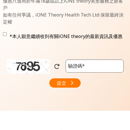
優惠只適用於年滿18歲或以上iONE theory美形服務之新客
戶
如有任何爭議，iONE Theory Health Tech Ltd 保留最終決
定權
*本人願意繼續收到有關iONE theory的最新資訊及優惠
提交