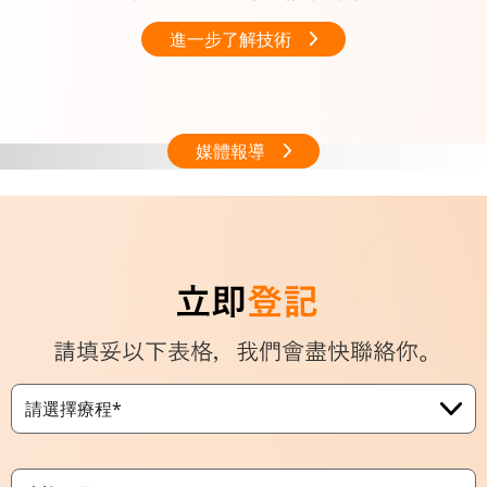
進一步了解技術
媒體報導
請選擇療程*