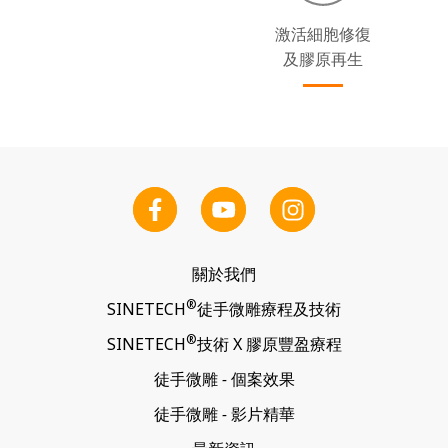
激活細胞修復
及膠原再生
關於我們
®
SINETECH
徒手微雕
療程及技術
®
SINETECH
技術 X
膠原豐盈療程
徒手微雕
-
個案效果
徒手微雕
-
影片精華