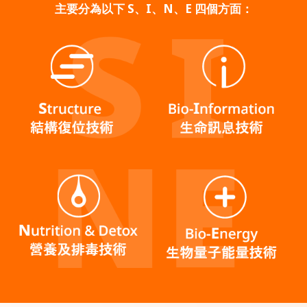
主要分為以下 S、I、N、E 四個方面：