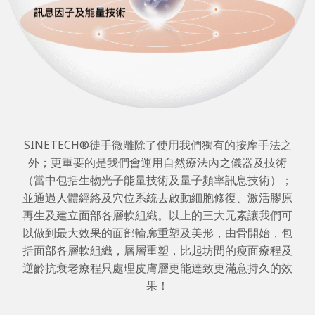
SINETECH®️徒手微雕除了使用我們獨有的按摩手法之
外；更重要的是我們會運用自然療法內之儀器及技術
（當中包括生物光子能量技術及量子頻率訊息技術）；
並通過人體經絡及穴位系統去啟動細胞修復、激活膠原
再生及建立面部各層軟組織。以上的三大元素讓我們可
以做到最大效果的面部輪廓重塑及美形，由骨開始，包
括面部各層軟組織，層層重塑，比起坊間的瘦面療程及
逆齡抗衰老療程只處理皮膚層更能達致更滿意持久的效
果！