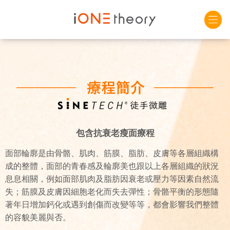
包含抗衰老瘦面療程
面部輪廓是由骨骼、肌肉、筋膜、脂肪、皮膚等各層組織構
成的整體，面部的青春感及輪廓美也跟以上各層組織的狀況
息息相關，例如面部肌肉及脂肪因衰老或壓力等因素自然流
失；筋膜及皮膚因細胞老化而失去彈性；骨骼平衡的形態隨
著年日增加鈣化或遇到創傷而改變等等，都會影響我們整體
的容貌美麗與否。