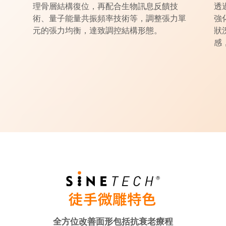
理骨層結構復位，再配合生物訊息反饋技
透
術、量子能量共振頻率技術等，調整張力單
強
元的張力均衡，達致調控結構形態。
狀
感
全方位改善面形包括抗衰老療程