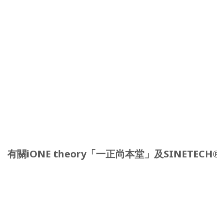
有關iONE theory「一正尚本堂」及SINETE