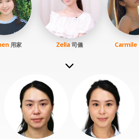
men
Zelia
Carmile
用家
司儀