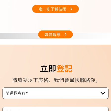
進一步了解技術
媒體報導
請選擇療程*