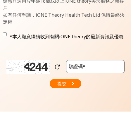
優惠只適用於年滿18歲或以上iONE theory美形服務之新客
戶
如有任何爭議，iONE Theory Health Tech Ltd 保留最終決
定權
*本人願意繼續收到有關iONE theory的最新資訊及優惠
提交