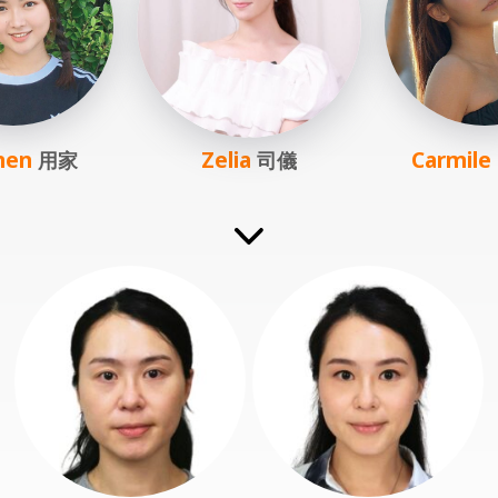
men
Zelia
Carmile
用家
司儀