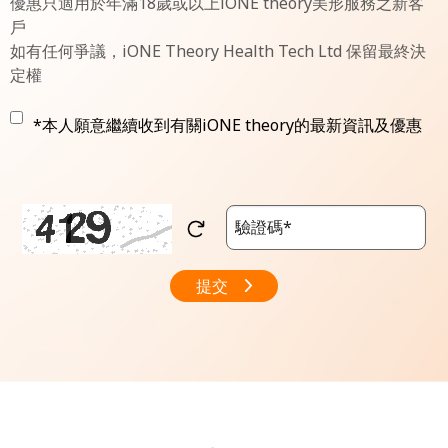
優惠只適用於年滿18歲或以上iONE theory美形服務之新客
戶
如有任何爭議，iONE Theory Health Tech Ltd 保留最終決
定權
*本人願意繼續收到有關iONE theory的最新資訊及優惠
提交