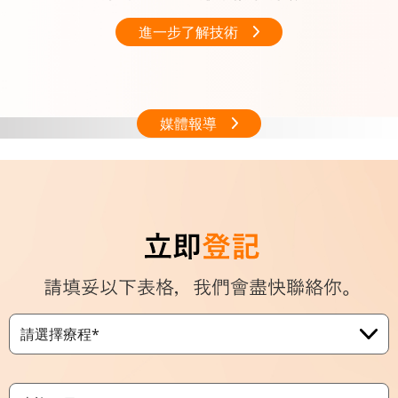
進一步了解技術
媒體報導
請選擇療程*