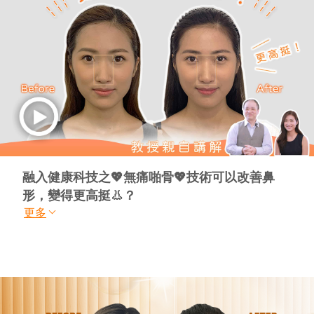
融入健康科技之💖無痛啪骨💖技術可以改善鼻
形，變得更高挺👃？
更多