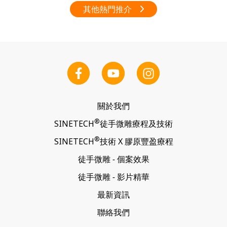
其他熱門推介
關於我們
®
SINETECH
徒手微雕
療程及技術
®
SINETECH
技術 X
膠原豐盈療程
徒手微雕
-
個案效果
徒手微雕
-
影片精華
最新資訊
聯絡我們