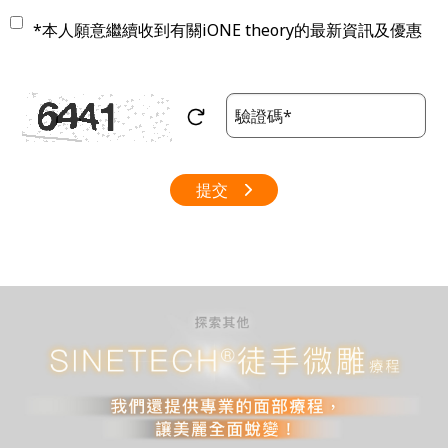
*本人願意繼續收到有關iONE theory的最新資訊及優惠
提交