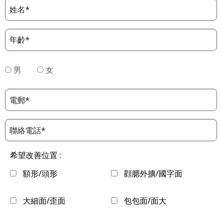
男
女
希望改善位置 :
額形/頭形
顴腮外擴/國字面
大細面/歪面
包包面/面大